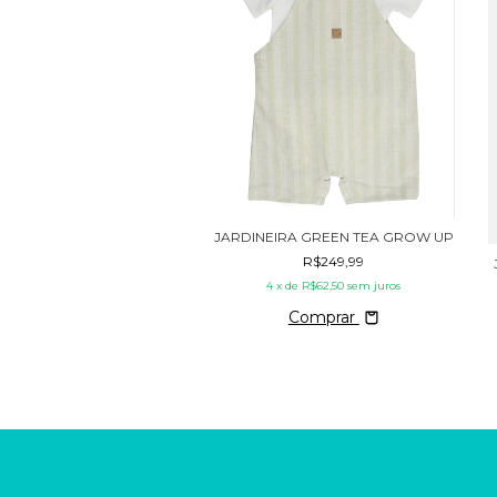
JARDINEIRA GREEN TEA GROW UP
R$249,99
4
x de
R$62,50
sem juros
Comprar