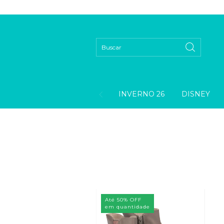
INVERNO 26
DISNEY
Até 50% OFF
em quantidade