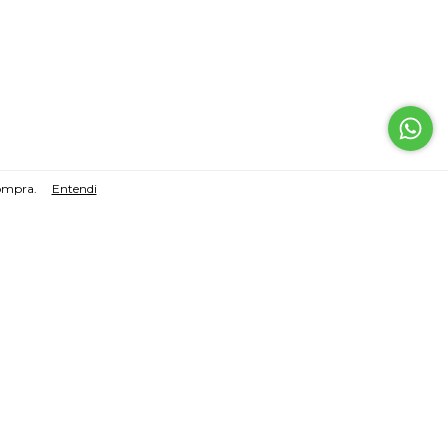
compra.
Entendi