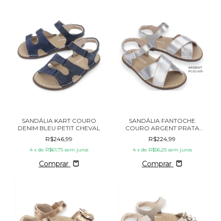
SANDÁLIA KART COURO
SANDÁLIA FANTOCHE
DENIM BLEU PETIT CHEVAL
COURO ARGENT PRATA
PETIT CHEVAL
R$246,99
R$224,99
4
x de
R$61,75
sem juros
4
x de
R$56,25
sem juros
Comprar
Comprar