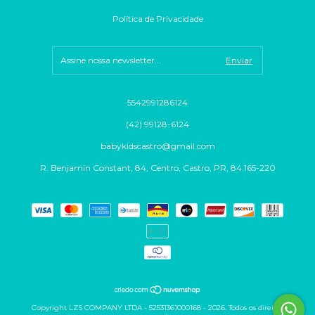
Política de Privacidade
5542991286124
(42) 99128-6124
babykidscastro@gmail.com
R. Benjamin Constant, 84, Centro, Castro, PR, 84.165-220
Copyright LZS COMPANY LTDA - 52531361000168 - 2026. Todos os direitos