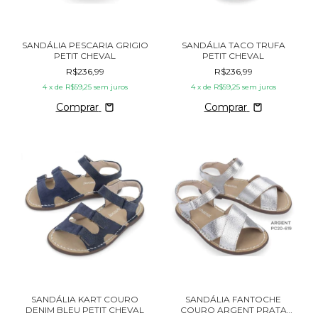
SANDÁLIA PESCARIA GRIGIO
SANDÁLIA TACO TRUFA
PETIT CHEVAL
PETIT CHEVAL
R$236,99
R$236,99
4
x de
R$59,25
sem juros
4
x de
R$59,25
sem juros
Comprar
Comprar
SANDÁLIA KART COURO
SANDÁLIA FANTOCHE
DENIM BLEU PETIT CHEVAL
COURO ARGENT PRATA