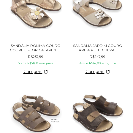
SANDÁLIA ROLIMÃ COURO
SANDÁLIA JARDIM COURO
COBRE E FLOR CATAVENTO
AREIA PETIT CHEVAL
PETIT CHEVAL
R$257,99
R$247,99
5
x de
R$51,60
sem juros
4
x de
R$62,00
sem juros
Comprar
Comprar