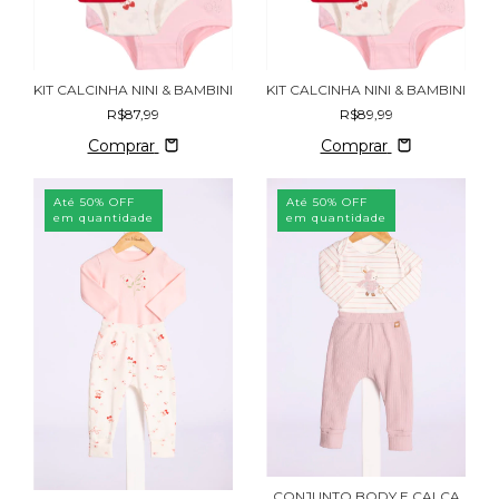
KIT CALCINHA NINI & BAMBINI
KIT CALCINHA NINI & BAMBINI
R$87,99
R$89,99
Comprar
Comprar
Até 50% OFF
Até 50% OFF
em quantidade
em quantidade
CONJUNTO BODY E CALCA