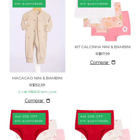
em quantidade
em quantidade
KIT CALCINHA NINI & BAMBINI
R$97,99
Comprar
MACACAO NINI & BAMBINI
R$132,99
2
x de
R$66,50
sem juros
Comprar
Até 50% OFF
Até 50% OFF
em quantidade
em quantidade