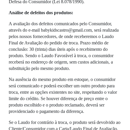
Defesa do Consumidor (Lei 8.078/1990).
Análise de defeitos dos produtos:
A avaliação dos defeitos comunicados pelo Consumidor,
através do e-mail
babykidscastro@gmail.com
, será realizada
pelos nossos fornecedores, de onde receberemos o Laudo
Final de Avaliação do pedido de troca. Prazo médio de
conclusão: 30 (trinta) dias úteis após o recebimento do
produto. Sendo o Laudo Favorável à troca, o consumidor
receberá no endereço de origem, sem custos adicionais, a
substituição pelo mesmo produto.
Na ausência do mesmo produto em estoque, o consumidor
será comunicado e poderá escolher um outro produto para
troca, entre as opções existentes no site, respeitando o valor
limite do crédito. Se houver diferença de preço entre o
produto escolhido e o produto reclamado, deverá ser
providenciado o pagamento da diferença.
Se o Laudo for contrário à troca, o produto será devolvido ao
Cliente/Consumidor com a Carta/Laudo Final de Avaliação,