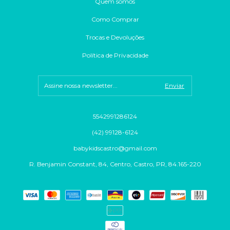
Quem somos
Como Comprar
Trocas e Devoluções
Política de Privacidade
5542991286124
(42) 99128-6124
babykidscastro@gmail.com
R. Benjamin Constant, 84, Centro, Castro, PR, 84.165-220