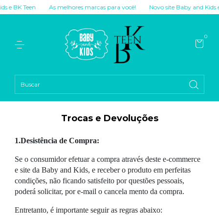
s e BK Teen
As melhores marcas para você!
Novo site Baby and Kids e 
0
Trocas e Devoluções
1.Desistência de Compra:
Se o consumidor efetuar a compra através deste e-commerce
e site da Baby and Kids, e receber o produto em perfeitas
condições, não ficando satisfeito por questões pessoais,
poderá solicitar, por e-mail o cancela mento da compra.
Entretanto, é importante seguir as regras abaixo: